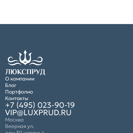
О компании
Блог
Портфолио
Контакты
+7 (495) 023-90-19
VIP@LUXPRUD.RU
Москва
Веерная ул.
дом 30 корпус 4