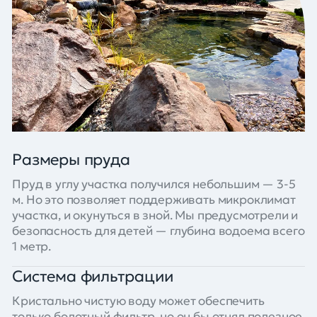
Размеры пруда
Пруд в углу участка получился небольшим — 3-5
м. Но это позволяет поддерживать микроклимат
участка, и окунуться в зной. Мы предусмотрели и
безопасность для детей — глубина водоема всего
1 метр.
Система фильтрации
Кристально чистую воду может обеспечить
только болотный фильтр, но он бы отнял полезное