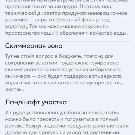
пространство от чаши пруда. Поэтому наш
технический директор придумал инновационное
решение — спрятал болотный фильтр под
водопад. Так мы максимально сохранили
пространство чаши и обеспечили качество воды.
Скиммерная зона
Тут не стоял вопрос в бюджете, поэтому для
сохранения эстетики пруда сконструирована
скиммерная зона вместо установки бортового
скиммера — она будет поддерживать зеркало
воды в чистоте и очищать его от мусора, веток,
листвы.
Ландшафт участка
У пруда установлена удобная лавочка, чтобы
можно было присесть и погрузиться в полный
релакс. Вокруг водоема предусмотрена шаговая
дорожка для прогулок и ухода за растениями.