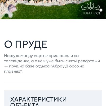
О ПРУДЕ
Нашу команду еще не приглашали на
телевидение, а о нем уже были сняты репортажи
— пруд на базе отдыха “Абрау Дюрсо на
плавнях”.
ХАРАКТЕРИСТИКИ
ОБЪЕКТА