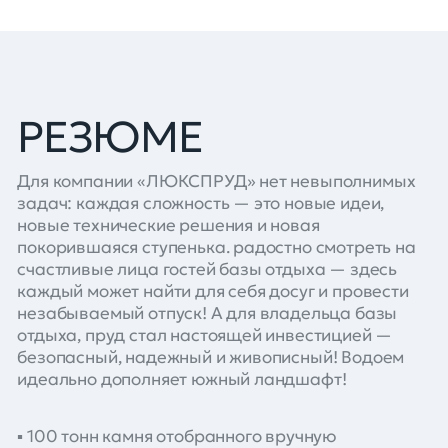
РЕЗЮМЕ
Для компании «ЛЮКСПРУД» нет невыполнимых
задач: каждая сложность — это новые идеи,
новые технические решения и новая
покорившаяся ступенька. радостно смотреть на
счастливые лица гостей базы отдыха — здесь
каждый может найти для себя досуг и провести
незабываемый отпуск! А для владельца базы
отдыха, пруд стал настоящей инвестицией —
безопасный, надежный и живописный! Водоем
идеально дополняет южный ландшафт!
▪️ 100 тонн камня отобранного вручную