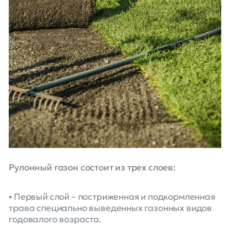
Рулонный газон состоит из трех слоев:
▪️ Первый слой – постриженная и подкормленная
трава специально выведенных газонных видов
годовалого возраста.