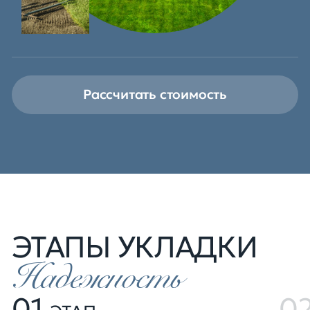
Рассчитать стоимость
ЭТАПЫ УКЛАДКИ
Надежность
01
0