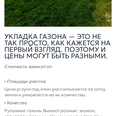
УКЛАДКА ГАЗОНА — ЭТО НЕ
ТАК ПРОСТО, КАК КАЖЕТСЯ НА
ПЕРВЫЙ ВЗГЛЯД. ПОЭТОМУ И
ЦЕНЫ МОГУТ БЫТЬ РАЗНЫМИ.
Стоимость зависит от:
▪️ Площади участка
Цена услуги под ключ рассчитывается за сотку
земли и умножается на их количество.
▪️ Качество
Рулонные газоны бывают разные: эконом,