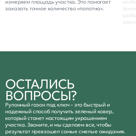
измеряем площадь участка. Это помогает
необх
заказать точное количество «полотна».
земля
удобр
завоз
ОСТАЛИСЬ
ВОПРОСЫ?
Рулонный газон под ключ – это быстрый и
надежный способ получить зеленый ковер,
который станет настоящим украшением
участка. Звоните, и мы сделаем все, чтобы
результат превзошел самые смелые ожидания.